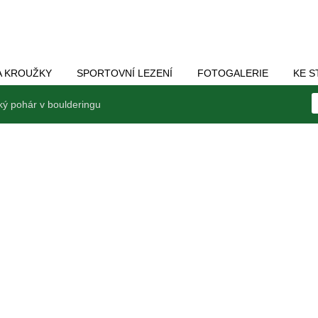
A KROUŽKY
SPORTOVNÍ LEZENÍ
FOTOGALERIE
KE S
ký pohár v boulderingu