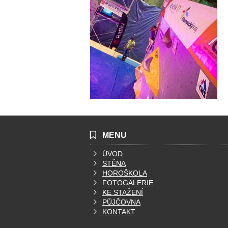
MENU
ÚVOD
STĚNA
HOROŠKOLA
FOTOGALERIE
KE STAŽENÍ
PŮJČOVNA
KONTAKT