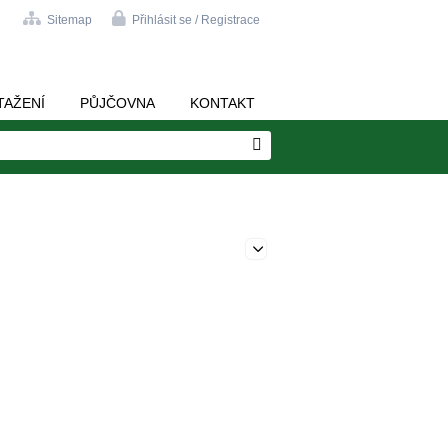
Sitemap
Přihlásit se / Registrace
TAŽENÍ
PŮJČOVNA
KONTAKT
Edit