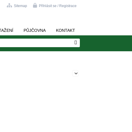
Sitemap
Přihlásit se / Registrace
TAŽENÍ
PŮJČOVNA
KONTAKT
Edit