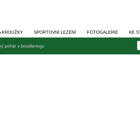
A KROUŽKY
SPORTOVNÍ LEZENÍ
FOTOGALERIE
KE S
ký pohár v boulderingu