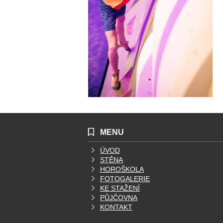
MENU
ÚVOD
STĚNA
HOROŠKOLA
FOTOGALERIE
KE STAŽENÍ
PŮJČOVNA
KONTAKT